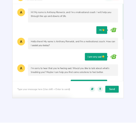
Article Outlines
Detailed article outlines that help you write better
content on a consistent basis.
Talking Points
Write short, simple and informative points for the
subheadings of your article