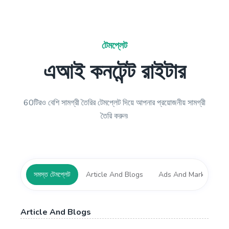
টেমপ্লেট
এআই কনটেন্ট রাইটার
60টিরও বেশি সামগ্রী তৈরির টেমপ্লেট দিয়ে আপনার প্রয়োজনীয় সামগ্রী
তৈরি করুন৷
সমস্ত টেমপ্লেট
Article And Blogs
Ads And Marketing T
Article And Blogs