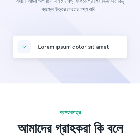
এখানে, আমরা আপনাকে আমাদের পণ্য সম্পর্কে প্রায়শই জিজ্ঞাসিত কিছু
প্রশ্নের উত্তর দেওয়ার লক্ষ্য রাখি।
Bullet Point Answers
Precise and informative bullet points that provide
Lorem ipsum dolor sit amet
quick and valuable answers to your customers'
questions.
Definition
A definition for a word, phrase, or acronym that's
প্রশংসাপত্র
used often by your target buyers.
আমাদের গ্রাহকরা কি বলে